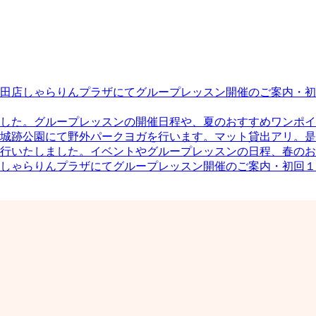
田店しゃらりんプラザにてグループレッスン開催のご案内・初
した。グループレッスンの開催日程や、夏のおすすめワンポイ
城跡公園にて野外パークヨガを行います。マット貸出アリ。是
行いたしました。イベントやグループレッスンの日程、春のお
しゃらりんプラザにてグループレッスン開催のご案内・初回１