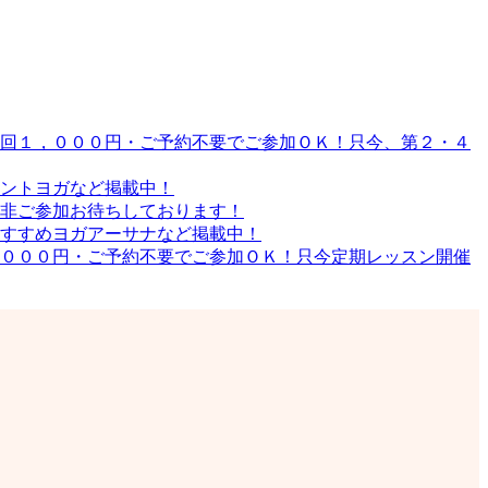
回１，０００円・ご予約不要でご参加ＯＫ！只今、第２・４
ントヨガなど掲載中！
非ご参加お待ちしております！
すすめヨガアーサナなど掲載中！
０００円・ご予約不要でご参加ＯＫ！只今定期レッスン開催