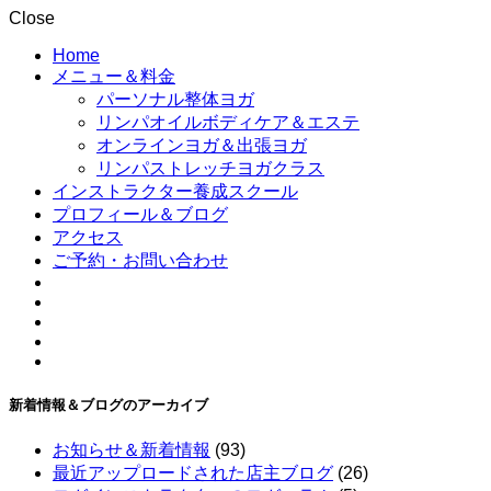
Close
Home
メニュー＆料金
パーソナル整体ヨガ
リンパオイルボディケア＆エステ
オンラインヨガ＆出張ヨガ
リンパストレッチヨガクラス
インストラクター養成スクール
プロフィール＆ブログ
アクセス
ご予約・お問い合わせ
新着情報＆ブログのアーカイブ
お知らせ＆新着情報
(93)
最近アップロードされた店主ブログ
(26)