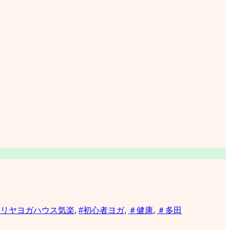
クリヤヨガハウス気楽
,
#初心者ヨガ
,
＃健康
,
＃多田