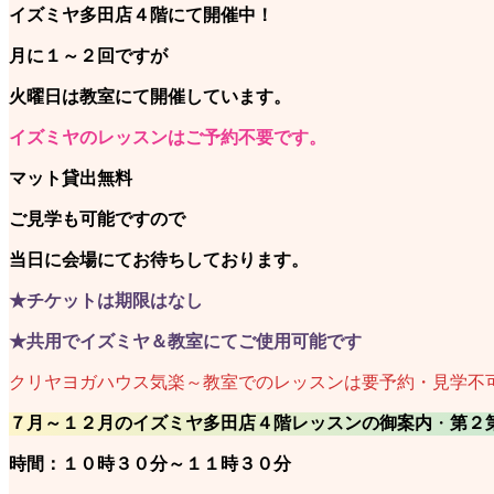
イズミヤ多田店４階にて開催中！
月に１～２回ですが
火曜日は教室にて開催しています。
イズミヤのレッスンはご予約不要です。
マット貸出無料
ご見学も可能ですので
当日に会場にてお待ちしております。
★チケットは期限はなし
★共用でイズミヤ＆教室にてご使用可能です
クリヤヨガハウス気楽～教室でのレッスンは要予約・見学不
７月～１２月のイズミヤ多田店４階レッスンの御案内
・
第２
時間：１０時３０分～１１時３０分