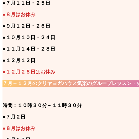
●
７月１１日・２５日
●８月はお休み
●９月１２日・２６日
●１０月１０日・２４日
●
１１月１４日・２８日
●１２月１２日
●１２月２６日はお休み
７月～１２月のクリヤヨガハウス気楽のグループレッスン
・
時間：１０時３０分～１１時３０分
●
７月２日
●８月はお休み