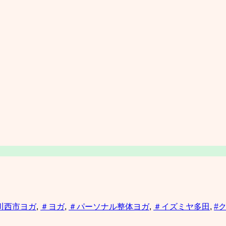
川西市ヨガ
,
＃ヨガ
,
＃パーソナル整体ヨガ
,
＃イズミヤ多田
,
#