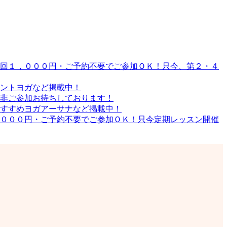
回１，０００円・ご予約不要でご参加ＯＫ！只今、第２・４
ントヨガなど掲載中！
非ご参加お待ちしております！
すすめヨガアーサナなど掲載中！
０００円・ご予約不要でご参加ＯＫ！只今定期レッスン開催