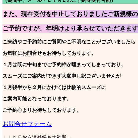
（期間中、メール・ＬＩＮＥのご予約等受付可能）
また、現在受付を中止しておりましたご新規様の
ご予約ですが、年明けより承らせていただきます
ご来訪やご予約前にご質問やご不明なことがございましたら
お気軽にお問合せもお待ちしております。
１月は既に中旬までご予約枠が埋まってしまっており、
スムーズにご案内ができず大変申し訳ございませんが
１月後半から２月にかけては比較的スムーズに
ご案内可能となっております。
ご予約心よりお待ちしております。
お問合せフォーム
ＬＩＮＥお友達登録も大歓迎！