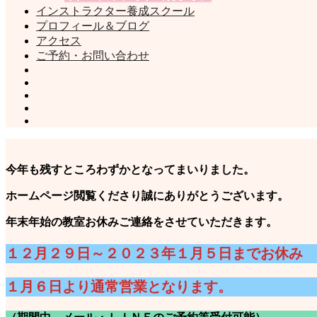
インストラクター養成スクール
プロフィール＆ブログ
アクセス
ご予約・お問い合わせ
今年も残すところわずかとなってまいりました。
ホームページ閲覧くださり誠にありがとうございます。
年末年始の教室お休みご連絡をさせていただきます。
１２月２９日～２０２３年１月５日までお休み
１月６日より通常営業となります。