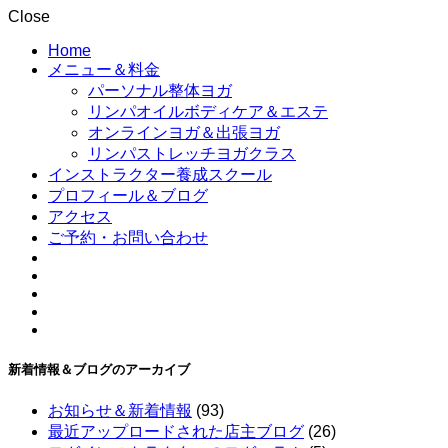
Close
Home
メニュー＆料金
パーソナル整体ヨガ
リンパオイルボディケア＆エステ
オンラインヨガ＆出張ヨガ
リンパストレッチヨガクラス
インストラクター養成スクール
プロフィール＆ブログ
アクセス
ご予約・お問い合わせ
新着情報＆ブログのアーカイブ
お知らせ＆新着情報
(93)
最近アップロードされた店主ブログ
(26)