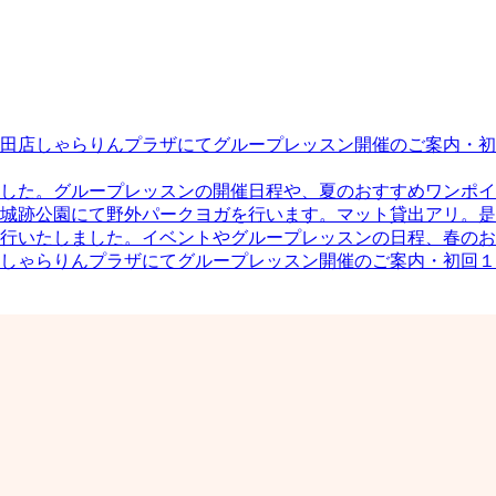
田店しゃらりんプラザにてグループレッスン開催のご案内・初
した。グループレッスンの開催日程や、夏のおすすめワンポイ
城跡公園にて野外パークヨガを行います。マット貸出アリ。是
行いたしました。イベントやグループレッスンの日程、春のお
しゃらりんプラザにてグループレッスン開催のご案内・初回１