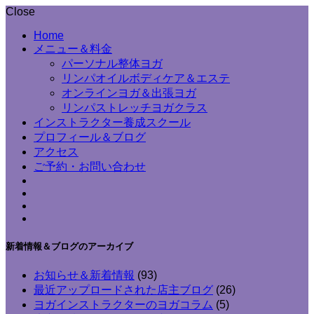
Close
Home
メニュー＆料金
パーソナル整体ヨガ
リンパオイルボディケア＆エステ
オンラインヨガ＆出張ヨガ
リンパストレッチヨガクラス
インストラクター養成スクール
プロフィール＆ブログ
アクセス
ご予約・お問い合わせ
新着情報＆ブログのアーカイブ
お知らせ＆新着情報
(93)
最近アップロードされた店主ブログ
(26)
ヨガインストラクターのヨガコラム
(5)