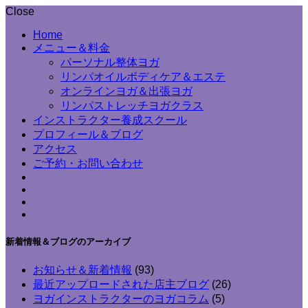
Close
Home
メニュー＆料金
パーソナル整体ヨガ
リンパオイルボディケア＆エステ
オンラインヨガ＆出張ヨガ
リンパストレッチヨガクラス
インストラクター養成スクール
プロフィール＆ブログ
アクセス
ご予約・お問い合わせ
新着情報＆ブログのアーカイブ
お知らせ＆新着情報
(93)
最近アップロードされた店主ブログ
(26)
ヨガインストラクターのヨガコラム
(5)